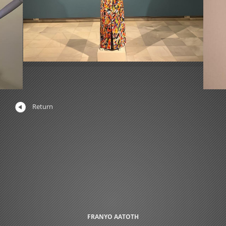
Return
FRANYO AATOTH