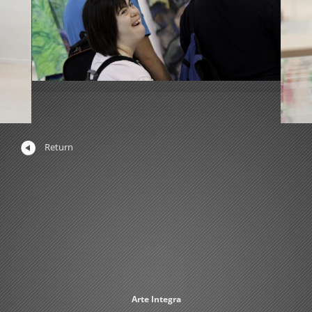
Return
Arte Integra