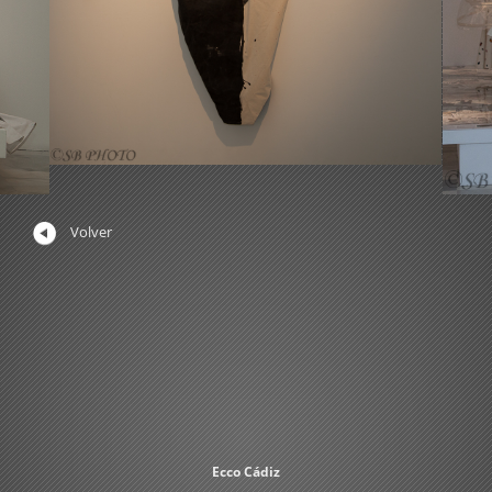
Volver
Ecco Cádiz