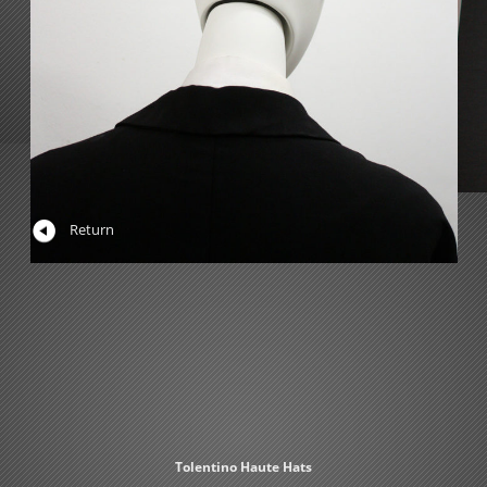
Return
Tolentino Haute Hats