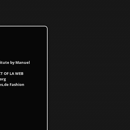
titute by Manuel
ECT OF LA WEB
.org
es,de Fashion