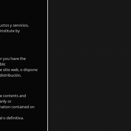
ctos y servicios,
Institute by
or you have the
blic
e sitio web, o dispone
distribución,
he contents and
rily or
rmation contained on
l o definitiva.