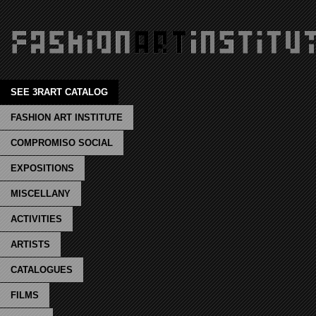
SEE 3RART CATALOG
FASHION ART INSTITUTE
COMPROMISO SOCIAL
EXPOSITIONS
MISCELLANY
ACTIVITIES
ARTISTS
CATALOGUES
FILMS